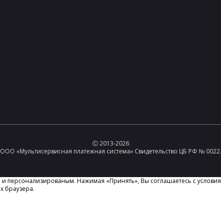
Ⓒ 2013-2026
ООО «Мультисервисная платежная система» Свидетельство ЦБ РФ № 0022
м и персонализированым. Нажимая «Принять», Вы соглашаетесь с услови
х браузера.