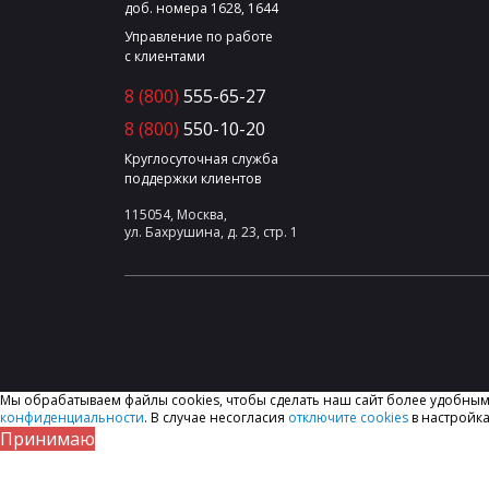
доб. номера 1628, 1644
Управление по работе
с клиентами
8 (800)
555-65-27
8 (800)
550-10-20
Круглосуточная служба
поддержки клиентов
115054, Москва,
ул. Бахрушина, д. 23, стр. 1
Мы обрабатываем файлы cookies, чтобы сделать наш сайт более удобны
конфиденциальности
. В случае несогласия
отключите cookies
в настройка
Принимаю