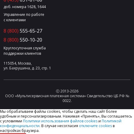
доб. номера 1628, 1644
Управление по работе
с клиентами
8 (800)
555-65-27
8 (800)
550-10-20
Круглосуточная служба
поддержки клиентов
115054, Москва,
ул. Бахрушина, д. 23, стр. 1
Ⓒ 2013-2026
ООО «Мультисервисная платежная система» Свидетельство ЦБ РФ №
0022.
Мы обрабатываем файлы cookies, чтобы сделать наш сайт более
удобным и персонализированым. Нажимая «Принять», Вы соглашаетесь
с условиями
Политики использования файлов cookies
и
Политикой
конфиденциальности
. В случае несогласия
отключите cookies
в
настройках браузера.