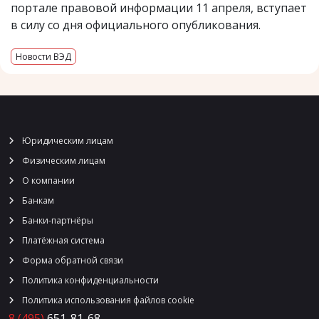
портале правовой информации 11 апреля, вступает
в силу со дня официального опубликования.
Новости ВЭД
Юридическим лицам
Физическим лицам
О компании
Банкам
Банки-партнёры
Платёжная система
Форма обратной связи
Политика конфиденциальности
Политика использования файлов cookie
8 (495)
651-81-68