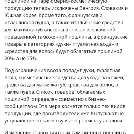
пошлиной на парфюмерно-косметическую
продукцию теперь исключены Венгрия, Словакия и
Южная Корея. Кроме того, французская и
итальянская пудра, а также итальянские средства
для макияжа губ внесены в список исключений
повышенной таможенной пошлины, а французские
товары в категориях «духи» «туалетная вода» и
«средства для волос» будут облагаться пошлиной
20%, а не 35%.
Под ограничения ввоза попадут духи, туалетная
вода, косметические средства для ухода за кожей,
средства для макияжа губ, средства для волос, а
также пудра. Список товаров, облагаемых
пошлиной, определен совместно с бизнес-
сообществом. Эта мера коснется только тех видов
продукции, где производители уже выпускают не
уступающие по качеству и ассортименту аналоги.
Изменение ставок ввозных таможенных пошлин в