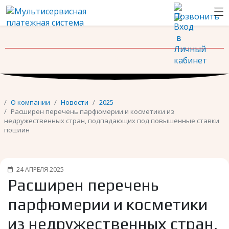
Новости
Контакты
О компании
Новости
2025
Расширен перечень парфюмерии и косметики из
недружественных стран, подпадающих под повышенные ставки
пошлин
24 АПРЕЛЯ 2025
Расширен перечень
парфюмерии и косметики
из недружественных стран,