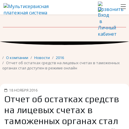
Новости
Контакты
О компании
Новости
2016
Отчет об остатках средств на лицевых счетах в таможенных
органах стал доступен в режиме онлайн
18 НОЯБРЯ 2016
Отчет об остатках средств
на лицевых счетах в
таможенных органах стал